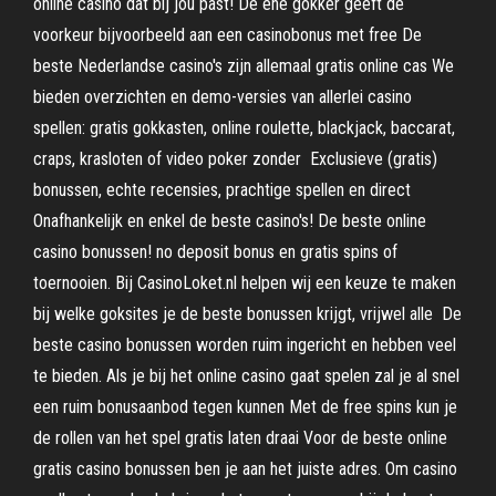
online casino dat bij jou past! De ene gokker geeft de
voorkeur bijvoorbeeld aan een casinobonus met free De
beste Nederlandse casino's zijn allemaal gratis online cas We
bieden overzichten en demo-versies van allerlei casino
spellen: gratis gokkasten, online roulette, blackjack, baccarat,
craps, krasloten of video poker zonder Exclusieve (gratis)
bonussen, echte recensies, prachtige spellen en direct
Onafhankelijk en enkel de beste casino's! De beste online
casino bonussen! no deposit bonus en gratis spins of
toernooien. Bij CasinoLoket.nl helpen wij een keuze te maken
bij welke goksites je de beste bonussen krijgt, vrijwel alle De
beste casino bonussen worden ruim ingericht en hebben veel
te bieden. Als je bij het online casino gaat spelen zal je al snel
een ruim bonusaanbod tegen kunnen Met de free spins kun je
de rollen van het spel gratis laten draai Voor de beste online
gratis casino bonussen ben je aan het juiste adres. Om casino