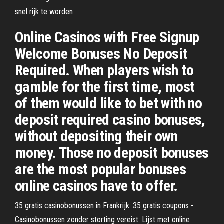
snel rijk te worden
Online Casinos with Free Signup
Welcome Bonuses No Deposit
Required. When players wish to
gamble for the first time, most
of them would like to bet with no
deposit required casino bonuses,
without depositing their own
money. Those no deposit bonuses
are the most popular bonuses
online casinos have to offer.
35 gratis casinobonussen in Frankrijk. 35 gratis coupons -
Casinobonussen zonder storting vereist. Lijst met online