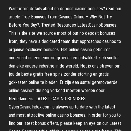
Want more details about no deposit casino bonuses? read our
article Free Bonuses From Casinos Online – Why Not Try
Before You Buy?. Trusted Resources LatestCasinoBonuses :
This is the site we source most of our no deposit bonuses
from, they have a dedicated team that approaches casinos to
organise exclusive bonuses. Het online casino gebeuren
ondergaat nu een enorme groei en en ontwikkelt zich sneller
dan elke andere industrie in de wereld. Het is ons streven om
jou de beste gratis free spins zonder storting en gratis
gokkasten online te bieden. Er zijn een aantal gerenoveerde
online casino's die nog verkend moeten worden door
Nederlanders. LATEST CASINO BONUSES.
CyberCasinoIndex.com is always up to date with the latest
and most attractive online casino bonuses. In order for you to
find our latest bonus offers, please keep an eye on our Latest