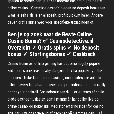
spellen te spelen heb je er het meeste aan om bij de beste
online casino Sommige casino's bieden no deposit bonussen
waar je zelfs als je er al speelt, profijt uit kunt halen. Andere
geven gratis spins weg voor specifieke uitdagingen of
Ben je op zoek naar de Beste Online
Casino Bonus? ✅ Casinodetective.nl
Overzicht ✓ Gratis spins ✓ No deposit
bonus ✓ Stortingsbonus ✓ Cashback
Casino Bonuses. Online gaming has become hugely popular,
and there's one reason why it's gained extra popularity - the
bonuses. Unlike land-based casinos, online sites are able to
offer players lucrative bonuses and promotions that can really
boost your bankroll. Casinobonussen.dk – er et team af spille
glade casinoentusiaster, som i mange år har spillet live og
online casino og pokerspil. Med stor erfaring indenfor casino
spil, har vi valgt at dele ud af dem her på hjemmesiden – så