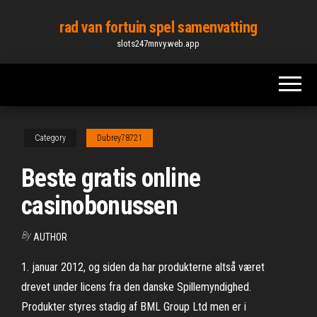
Skip
rad van fortuin spel samenvatting
to
slots247mnvy.web.app
the
content
Category
Dubrey78721
Beste gratis online
casinobonussen
By
AUTHOR
1. januar 2012, og siden da har produkterne altså været
drevet under licens fra den danske Spillemyndighed.
Produkter styres stadig af BML Group Ltd men er i