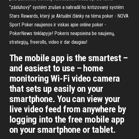
"zásluhový" systém zrušen a nahradil ho kritizovaný systém
Stars Rewards, který je
Aktuální články na téma poker - NOVA
Sport Poker naujienos ir viskas apie online poker -
PokerNews tinklapyje! Pokeris neapsieina be naujienų,
strategijų, freerolls, video ir dar daugiau!
The mobile app is the smartest –
and easiest to use – home
monitoring Wi-Fi video camera
that sets up easily on your
smartphone. You can view your
live video feed from anywhere by
logging into the free mobile app
on your smartphone or tablet.