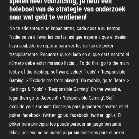
spelen heel voorzichtig, je hebt een
heleboel van de strategie van onderzoek
naar wat geld te verdienen!
No te adelantes ni te impacientes, cada cosa a su tiempo.
Nadie se va a llevar las cartas, así que espera a que el dealer
haya acabado de repartir para ver tus cartas de poker
tranquilamente. Recuerda que el lado en el que está escrito el
número debe estar mirando hacia … To do this, go to the main
lobby of the desktop software, select ‘Tools’ > ‘Responsible
Gaming’ > ‘Exclude me from playing’. On mobile, go to ‘More’ >
‘Settings & Tools’ > ‘Responsible Gaming’. On the website,
login then go to ‘Account’ > ‘Responsible Gaming’. Self-
exclude your account. Consejos para jugadores novatos en el
poker. facebook. twitter. gplus. facebook. twitter. gplus. El
poker para principiantes puede parecer un juego bastante
difícil, por eso no se puede jugar sin consejos para el poker.