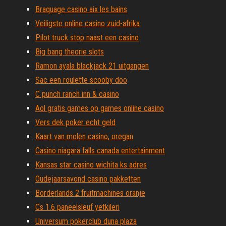
Braquage casino aix les bains
Veiligste online casino zuid-afrika
Pilot truck stop naast een casino
Big bang theorie slots
Ramon ayala blackjack 21 uitgangen
Sac een roulette scooby doo
C punch ranch inn & casino
Aol gratis games op games online casino
Vers dek poker echt geld
Kaart van molen casino, oregan
Casino niagara falls canada entertainment
Kansas star casino wichita ks adres
Oudejaarsavond casino pakketten
Borderlands 2 fruitmachines oranje
Cs 1.6 paneelsleuf yetkileri
Universum pokerclub duna plaza