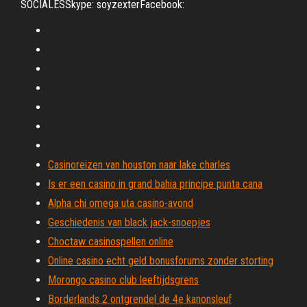
SOCIALESSkype: soyzexterFacebook:
Casinoreizen van houston naar lake charles
Is er een casino in grand bahia principe punta cana
Alpha chi omega uta casino-avond
Geschiedenis van black jack-snoepjes
Choctaw casinospellen online
Online casino echt geld bonusforums zonder storting
Morongo casino club leeftijdsgrens
Borderlands 2 ontgrendel de 4e kanonsleuf