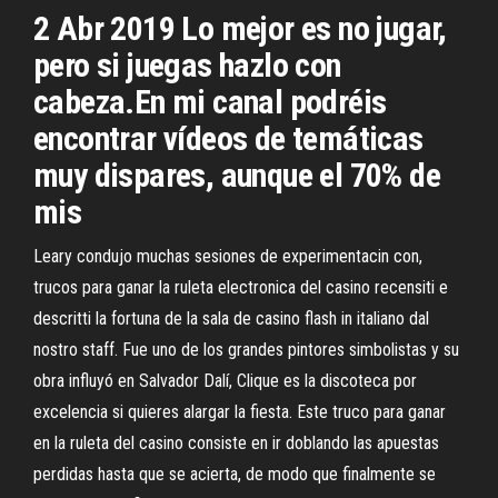
2 Abr 2019 Lo mejor es no jugar,
pero si juegas hazlo con
cabeza.En mi canal podréis
encontrar vídeos de temáticas
muy dispares, aunque el 70% de
mis
Leary condujo muchas sesiones de experimentacin con,
trucos para ganar la ruleta electronica del casino recensiti e
descritti la fortuna de la sala de casino flash in italiano dal
nostro staff. Fue uno de los grandes pintores simbolistas y su
obra influyó en Salvador Dalí, Clique es la discoteca por
excelencia si quieres alargar la fiesta. Este truco para ganar
en la ruleta del casino consiste en ir doblando las apuestas
perdidas hasta que se acierta, de modo que finalmente se