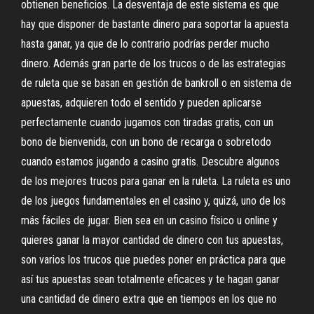
obtienen beneficios. La desventaja de este sistema es que
hay que disponer de bastante dinero para soportar la apuesta
hasta ganar, ya que de lo contrario podrías perder mucho
dinero. Además gran parte de los trucos o de las estrategias
de ruleta que se basan en gestión de bankroll o en sistema de
apuestas, adquieren todo el sentido y pueden aplicarse
perfectamente cuando jugamos con tiradas gratis, con un
bono de bienvenida, con un bono de recarga o sobretodo
cuando estamos jugando a casino gratis. Descubre algunos
de los mejores trucos para ganar en la ruleta. La ruleta es uno
de los juegos fundamentales en el casino y, quizá, uno de los
más fáciles de jugar. Bien sea en un casino físico u online y
quieres ganar la mayor cantidad de dinero con tus apuestas,
son varios los trucos que puedes poner en práctica para que
así tus apuestas sean totalmente eficaces y te hagan ganar
una cantidad de dinero extra que en tiempos en los que no