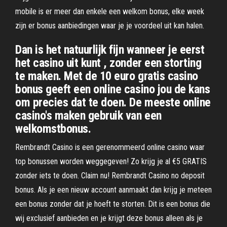
mobile is er meer dan enkele een welkom bonus, elke week
zijn er bonus aanbiedingen waar je je voordeel uit kan halen.
Dan is het natuurlijk fijn wanneer je eerst
het casino uit kunt , zonder een storting
te maken. Met de 10 euro gratis casino
bonus geeft een online casino jou de kans
om precies dat te doen. De meeste online
casino's maken gebruik van een
welkomstbonus.
Rembrandt Casino is een gerenommeerd online casino waar
top bonussen worden weggegeven! Zo krijg je al €5 GRATIS
zonder iets te doen. Claim nu! Rembrandt Casino no deposit
bonus. Als je een nieuw account aanmaakt dan krijg je meteen
een bonus zonder dat je hoeft te storten. Dit is een bonus die
wij exclusief aanbieden en je krijgt deze bonus alleen als je