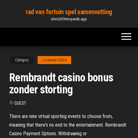
Skip
rad van fortuin spel samenvatting
to
slots247mnvy.web.app
the
content
Category
Liszewski12814
Rembrandt casino bonus
zonder storting
By
GUEST
There are nine virtual sporting events to choose from,
meaning that there's no end to the entertainment. Rembrandt
Casino Payment Options. Withdrawing or