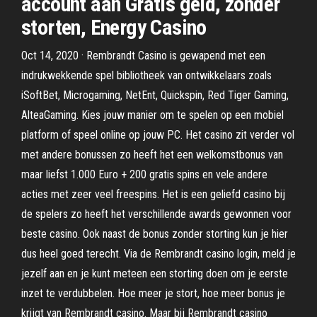
account aan Gratis geld, zonder
storten, Energy Casino
Oct 14, 2020 · Rembrandt Casino is gewapend met een
indrukwekkende spel bibliotheek van ontwikkelaars zoals
iSoftBet, Microgaming, NetEnt, Quickspin, Red Tiger Gaming,
AlteaGaming. Kies jouw manier om te spelen op een mobiel
platform of speel online op jouw PC. Het casino zit verder vol
met andere bonussen zo heeft het een welkomstbonus van
maar liefst 1.000 Euro + 200 gratis spins en vele andere
acties met zeer veel freespins. Het is een geliefd casino bij
de spelers zo heeft het verschillende awards gewonnen voor
beste casino. Ook naast de bonus zonder storting kun je hier
dus heel goed terecht. Via de Rembrandt casino login, meld je
jezelf aan en je kunt meteen een storting doen om je eerste
inzet te verdubbelen. Hoe meer je stort, hoe meer bonus je
krijgt van Rembrandt casino. Maar bij Rembrandt casino