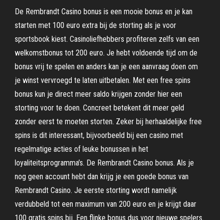
De Rembrandt Casino bonus is een mooie bonus en je kan
starten met 100 euro extra bij de storting als je voor
sportsbook kiest. Casinoliefhebbers profiteren zelfs van een
welkomstbonus tot 200 euro. Je hebt voldoende tijd om de
bonus vrij te spelen en anders kan je een aanvraag doen om
je winst vervroegd te laten uitbetalen. Met een free spins
bonus kun je direct meer saldo krijgen zonder hier een
storting voor te doen. Concreet betekent dit meer geld
zonder eerst te moeten storten. Zeker bij herhaaldelijke free
spins is dit interessant, bijvoorbeeld bij een casino met
regelmatige acties of leuke bonussen in het
loyaliteitsprogramma’s. De Rembrandt Casino bonus. Als je
nog geen account hebt dan krijg je een goede bonus van
Rembrandt Casino. Je eerste storting wordt namelijk
verdubbeld tot een maximum van 200 euro en je krijgt daar
100 gratis spins bij. Een flinke bonus dus voor nieuwe spelers.