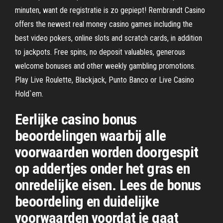
minuten, want de registratie is zo gepiept! Rembrandt Casino
offers the newest real money casino games including the
best video pokers, online slots and scratch cards, in addition
to jackpots. Free spins, no deposit valuables, generous
welcome bonuses and other weekly gambling promotions.
Play Live Roulette, Blackjack, Punto Banco or Live Casino
Hold`em.
Eerlijke casino bonus
beoordelingen waarbij alle
voorwaarden worden doorgespit
op addertjes onder het gras en
onredelijke eisen. Lees de bonus
beoordeling en duidelijke
voorwaarden voordat je gaat