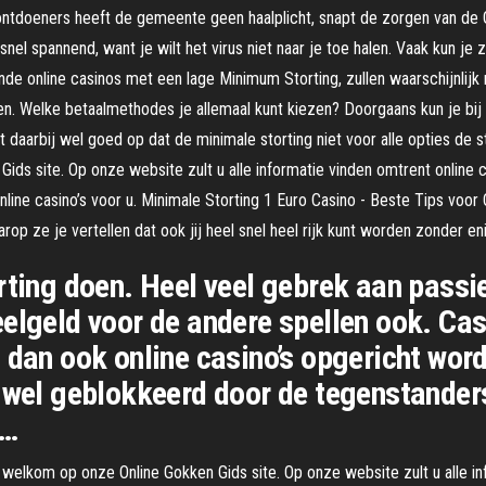
e ontdoeners heeft de gemeente geen haalplicht, snapt de zorgen van de 
snel spannend, want je wilt het virus niet naar je toe halen. Vaak kun j
taande online casinos met een lage Minimum Storting, zullen waarschijnlij
en. Welke betaalmethodes je allemaal kunt kiezen? Doorgaans kun je bij 
et daarbij wel goed op dat de minimale storting niet voor alle opties de
ids site. Op onze website zult u alle informatie vinden omtrent online c
ne casino’s voor u. Minimale Storting 1 Euro Casino - Beste Tips voor O
rop ze je vertellen dat ook jij heel snel heel rijk kunt worden zonder 
rting doen. Heel veel gebrek aan passi
eelgeld voor de andere spellen ook. Ca
n dan ook online casino’s opgericht wo
r wel geblokkeerd door de tegenstander
 …
 welkom op onze Online Gokken Gids site. Op onze website zult u alle i