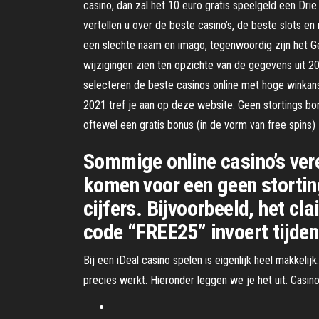
casino, dan zal het 10 euro gratis speelgeld een Drie
vertellen u over de beste casino’s, de beste slots en
een slechte naam en imago, tegenwoordig zijn het Ge
wijzigingen zien ten opzichte van de gegevens uit 201
selecteren de beste casinos online met hoge winkans
2021 tref je aan op deze website. Geen stortings b
oftewel een gratis bonus (in de vorm van free spins) 
Sommige online casino’s ver
komen voor een geen stortin
cijfers. Bijvoorbeeld, het c
code “FREE25” invoert tijden
Bij een iDeal casino spelen is eigenlijk heel makkeli
precies werkt. Hieronder leggen we je het uit. Casi