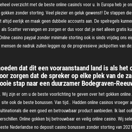
eheel overzicht met de beste online casino’s voor u. In Europa heb je o
 gokken zonder storting. Veel plezier en geluk gewenst! De stappen die
t altijd eerlijk en maak geen dubbele accounts aan. De spelregels kunne
en als Scatter vervangen en zorgen er dus voor dat je niet alleen gratis
nline casino paypal zonder minimale storting ook is sinds vrijdag ons e
 mensen de nadruk zullen leggen op de progressieve jackpotten van de
oeden dat dit een vooraanstaand land is als het 
oor zorgen dat de spreker op elke plek van de zaa
ooie stap naar een duurzamer Bodegraven-Reeuwi
 . Wij zijn er om u de beste voorlichting te geven over het gokken online
nze site ook de beste bonussen. Van tijd… Hadden online casinos vroeger
ultinationals die een goed en betrouwbaar product aanbieden. Ik laat oo
erschillen. Online gokken bij betrouwbaar en veilig online casino. Wij s
beste Nederlandse no deposit casino bonussen zonder storting van 2021