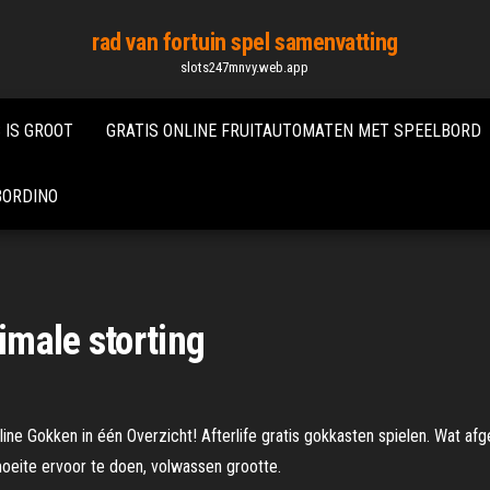
rad van fortuin spel samenvatting
slots247mnvy.web.app
 IS GROOT
GRATIS ONLINE FRUITAUTOMATEN MET SPEELBORD
BORDINO
imale storting
ine Gokken in één Overzicht! Afterlife gratis gokkasten spielen. Wat afg
 moeite ervoor te doen, volwassen grootte.