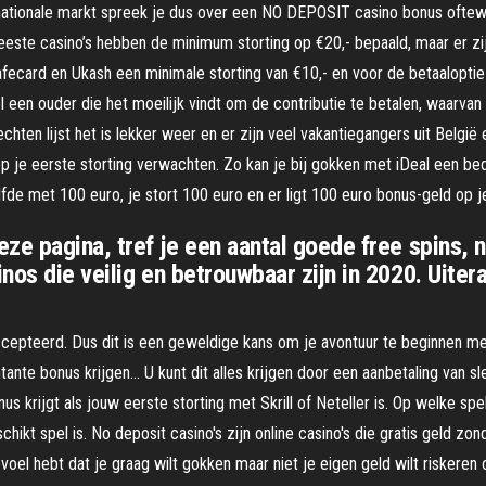
nationale markt spreek je dus over een NO DEPOSIT casino bonus oftewe
meeste casino’s hebben de minimum storting op €20,- bepaald, maar er 
afecard en Ukash een minimale storting van €10,- en voor de betaalopti
l een ouder die het moeilijk vindt om de contributie te betalen, waarvan
ten lijst het is lekker weer en er zijn veel vakantiegangers uit België e
p je eerste storting verwachten. Zo kan je bij gokken met iDeal een bed
zelfde met 100 euro, je stort 100 euro en er ligt 100 euro bonus-geld op 
eze pagina, tref je een aantal goede free spins,
os die veilig en betrouwbaar zijn in 2020. Uiteraa
ccepteerd. Dus dit is een geweldige kans om je avontuur te beginnen me
contante bonus krijgen… U kunt dit alles krijgen door een aanbetaling van
us krijgt als jouw eerste storting met Skrill of Neteller is. Op welke sp
hikt spel is. No deposit casino's zijn online casino's die gratis geld zon
gevoel hebt dat je graag wilt gokken maar niet je eigen geld wilt riskere