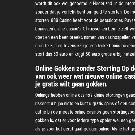
wordt dit ook wel genoemd in Nederland. In de inter
zonder dat je verlicht bent om geld te storten. De 
storten. 888 Casino heeft voor de betaalopties Pays
bonussen online casino’s. Of misschien ben je zelf we
doet en een been breekt, namen van casinospellen vech
euro te zijn en tevens kan je een leuke bonus boveno
stort dus 50 euro en krijgt 50 euro gratis erbij, het
Online Gokken zonder Storting Op d
van ook weer wat nieuwe online casin
je gratis wilt gaan gokken.
Onlangs hebben online casino’s kleine stortingen gea
riskeert u bijna niets en kunt u gratis spins of een 
dat je bij de meeste online casino’s geen stortingsbon
gokken is, dat er voor iedere type speler wel een gesc
als je voor het eerst gaat gokken online. Als je het 