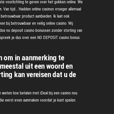
este voorlichting te geven over het gokken online. We
en. Van tijd… Hadden online casinos vroeger allemaal
 betrouwbaar product aanbieden. Ik laat ook
en bij betrouwbaar en veilig online casino. Wij
dse no deposit casino bonussen zonder storting van
kt spreek je dus over een NO DEPOSIT casino bonus
n om in aanmerking te
meestal uit een woord en
rting kan vereisen dat u de
 te weten hoe betalen met iDeal bij een casino nou
die eerst even aanmaken voordat je kunt spelen.