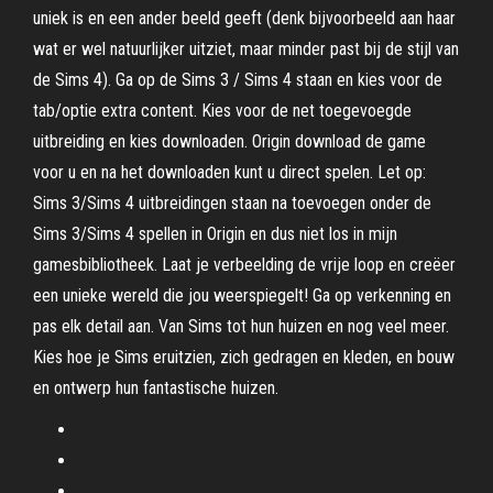
uniek is en een ander beeld geeft (denk bijvoorbeeld aan haar
wat er wel natuurlijker uitziet, maar minder past bij de stijl van
de Sims 4). Ga op de Sims 3 / Sims 4 staan en kies voor de
tab/optie extra content. Kies voor de net toegevoegde
uitbreiding en kies downloaden. Origin download de game
voor u en na het downloaden kunt u direct spelen. Let op:
Sims 3/Sims 4 uitbreidingen staan na toevoegen onder de
Sims 3/Sims 4 spellen in Origin en dus niet los in mijn
gamesbibliotheek. Laat je verbeelding de vrije loop en creëer
een unieke wereld die jou weerspiegelt! Ga op verkenning en
pas elk detail aan. Van Sims tot hun huizen en nog veel meer.
Kies hoe je Sims eruitzien, zich gedragen en kleden, en bouw
en ontwerp hun fantastische huizen.