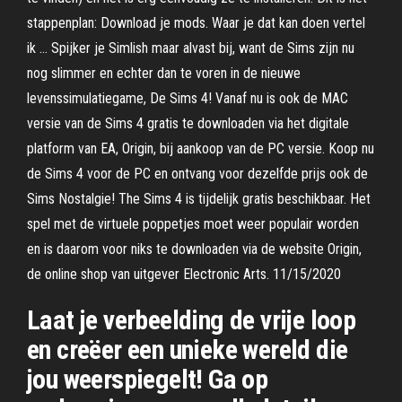
stappenplan: Download je mods. Waar je dat kan doen vertel
ik … Spijker je Simlish maar alvast bij, want de Sims zijn nu
nog slimmer en echter dan te voren in de nieuwe
levenssimulatiegame, De Sims 4! Vanaf nu is ook de MAC
versie van de Sims 4 gratis te downloaden via het digitale
platform van EA, Origin, bij aankoop van de PC versie. Koop nu
de Sims 4 voor de PC en ontvang voor dezelfde prijs ook de
Sims Nostalgie! The Sims 4 is tijdelijk gratis beschikbaar. Het
spel met de virtuele poppetjes moet weer populair worden
en is daarom voor niks te downloaden via de website O rigin ,
de online shop van uitgever Electronic Arts. 11/15/2020
Laat je verbeelding de vrije loop
en creëer een unieke wereld die
jou weerspiegelt! Ga op