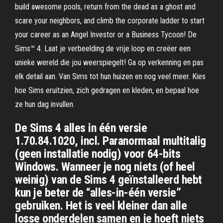
build awesome pools, return from the dead as a ghost and
scare your neighbors, and climb the corporate ladder to start
your career as an Angel Investor or a Business Tycoon! De
Sims™ 4. Laat je verbeelding de vrije loop en creëer een
unieke wereld die jou weerspiegelt! Ga op verkenning en pas
elk detail aan. Van Sims tot hun huizen en nog veel meer. Kies
hoe Sims eruitzien, zich gedragen en kleden, en bepaal hoe
ze hun dag invullen.
De Sims 4 alles in één versie
1.70.84.1020, incl. Paranormaal multitalig
(geen installatie nodig) voor 64-bits
Windows. Wanneer je nog niets (of heel
weinig) van de Sims 4 geïnstalleerd hebt
kun je beter de “alles-in-één versie”
gebruiken. Het is veel kleiner dan alle
losse onderdelen samen en je hoeft niets