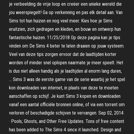
je verbeelding de vrije loop en creëer een unieke wereld die
jou weerspiegelt! Ga op verkenning en pas elk detail aan. Van
Sims tot hun huizen en nog veel meer. Kies hoe je Sims
eruitzien, zich gedragen en kleden, en bouw en ontwerp hun
fantastische huizen. 11/25/2018 Op deze pagina kan je tips
vinden om De Sims 4 beter te laten draaien op jouw systeem.
Veel van deze tips zorgen ervoor dat de laadtijden korter
worden of minder snel oplopen naarmate je meer speelt. Het
is dus niet alleen handig als je laadtijden al enorm lang duren,
… Sims 3 was de eerste game van de serie waarbij je het spel
kon downloaden van internet, in plaats van deze te moeten
aanschaffen op schijf. Je kunt Sims 3 kopen en downloaden
vanaf een aantal officiële bronnen online, of via een torrent om
verloren of beschadigde schijven te vervangen. Sep 02, 2014
· Pools, Ghosts, and Other Free Updates. Tons of free content
has been added to The Sims 4 since it launched. Design and