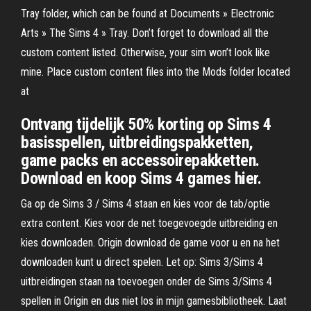
Tray folder, which can be found at Documents » Electronic
Arts » The Sims 4 » Tray. Don’t forget to download all the
custom content listed. Otherwise, your sim won’t look like
mine. Place custom content files into the Mods folder located
at
Ontvang tijdelijk 50% korting op Sims 4
basisspellen, uitbreidingspakketten,
game packs en accessoirepakketten.
Download en koop Sims 4 games hier.
Ga op de Sims 3 / Sims 4 staan en kies voor de tab/optie
extra content. Kies voor de net toegevoegde uitbreiding en
kies downloaden. Origin download de game voor u en na het
downloaden kunt u direct spelen. Let op: Sims 3/Sims 4
uitbreidingen staan na toevoegen onder de Sims 3/Sims 4
spellen in Origin en dus niet los in mijn gamesbibliotheek. Laat