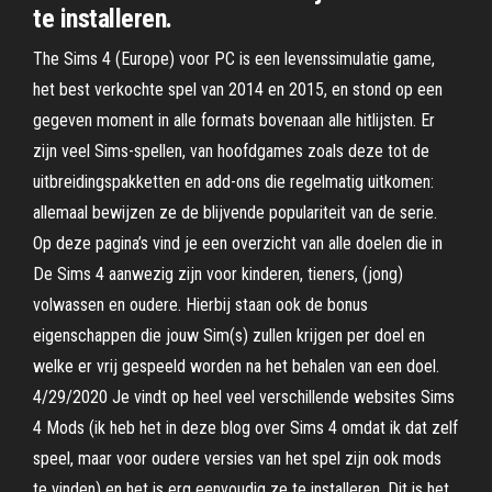
te installeren.
The Sims 4 (Europe) voor PC is een levenssimulatie game,
het best verkochte spel van 2014 en 2015, en stond op een
gegeven moment in alle formats bovenaan alle hitlijsten. Er
zijn veel Sims-spellen, van hoofdgames zoals deze tot de
uitbreidingspakketten en add-ons die regelmatig uitkomen:
allemaal bewijzen ze de blijvende populariteit van de serie.
Op deze pagina’s vind je een overzicht van alle doelen die in
De Sims 4 aanwezig zijn voor kinderen, tieners, (jong)
volwassen en oudere. Hierbij staan ook de bonus
eigenschappen die jouw Sim(s) zullen krijgen per doel en
welke er vrij gespeeld worden na het behalen van een doel.
4/29/2020 Je vindt op heel veel verschillende websites Sims
4 Mods (ik heb het in deze blog over Sims 4 omdat ik dat zelf
speel, maar voor oudere versies van het spel zijn ook mods
te vinden) en het is erg eenvoudig ze te installeren. Dit is het