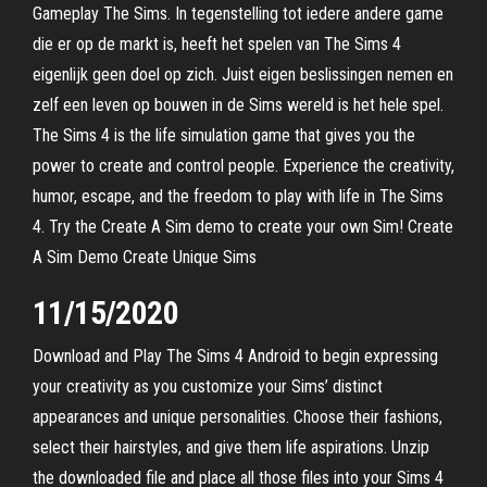
Gameplay The Sims. In tegenstelling tot iedere andere game
die er op de markt is, heeft het spelen van The Sims 4
eigenlijk geen doel op zich. Juist eigen beslissingen nemen en
zelf een leven op bouwen in de Sims wereld is het hele spel.
The Sims 4 is the life simulation game that gives you the
power to create and control people. Experience the creativity,
humor, escape, and the freedom to play with life in The Sims
4. Try the Create A Sim demo to create your own Sim! Create
A Sim Demo Create Unique Sims
11/15/2020
Download and Play The Sims 4 Android to begin expressing
your creativity as you customize your Sims’ distinct
appearances and unique personalities. Choose their fashions,
select their hairstyles, and give them life aspirations. Unzip
the downloaded file and place all those files into your Sims 4